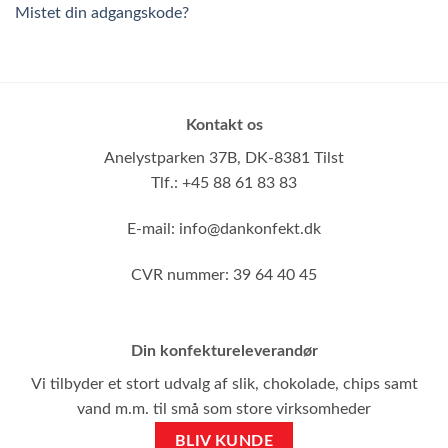
Mistet din adgangskode?
Kontakt os
Anelystparken 37B,
DK-8381 Tilst
Tlf.: +45 88 61 83 83
E-mail:
info@dankonfekt.dk
CVR nummer: 39 64 40 45
Din konfektureleverandør
Vi tilbyder et stort udvalg af slik, chokolade, chips samt
vand m.m. til små som store virksomheder
BLIV KUNDE