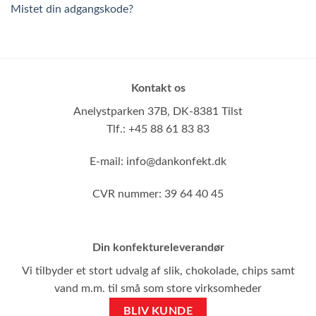
Mistet din adgangskode?
Kontakt os
Anelystparken 37B,
DK-8381 Tilst
Tlf.: +45 88 61 83 83
E-mail:
info@dankonfekt.dk
CVR nummer: 39 64 40 45
Din konfektureleverandør
Vi tilbyder et stort udvalg af slik, chokolade, chips samt
vand m.m. til små som store virksomheder
BLIV KUNDE