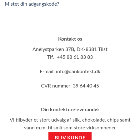
Mistet din adgangskode?
Kontakt os
Anelystparken 37B,
DK-8381 Tilst
Tlf.: +45 88 61 83 83
E-mail:
info@dankonfekt.dk
CVR nummer: 39 64 40 45
Din konfektureleverandør
Vi tilbyder et stort udvalg af slik, chokolade, chips samt
vand m.m. til små som store virksomheder
BLIV KUNDE