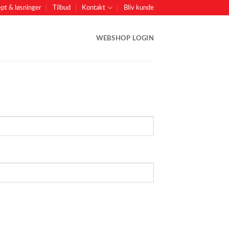
pt & løsninger
Tilbud
Kontakt
Bliv kunde
WEBSHOP LOGIN