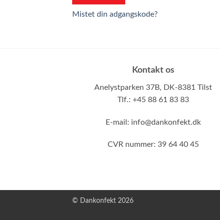
Mistet din adgangskode?
Kontakt os
Anelystparken 37B,
DK-8381 Tilst
Tlf.: +45 88 61 83 83
E-mail:
info@dankonfekt.dk
CVR nummer: 39 64 40 45
© Dankonfekt 2026