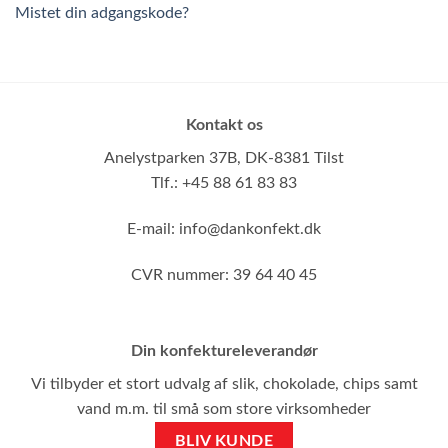
Mistet din adgangskode?
Kontakt os
Anelystparken 37B,
DK-8381 Tilst
Tlf.: +45 88 61 83 83
E-mail:
info@dankonfekt.dk
CVR nummer: 39 64 40 45
Din konfektureleverandør
Vi tilbyder et stort udvalg af slik, chokolade, chips samt
vand m.m. til små som store virksomheder
BLIV KUNDE