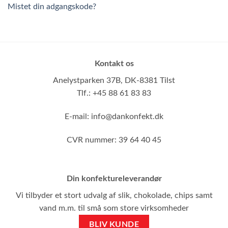
Mistet din adgangskode?
Kontakt os
Anelystparken 37B,
DK-8381 Tilst
Tlf.: +45 88 61 83 83
E-mail:
info@dankonfekt.dk
CVR nummer: 39 64 40 45
Din konfektureleverandør
Vi tilbyder et stort udvalg af slik, chokolade, chips samt
vand m.m. til små som store virksomheder
BLIV KUNDE