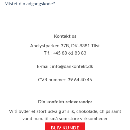
Mistet din adgangskode?
Kontakt os
Anelystparken 37B,
DK-8381 Tilst
Tlf.: +45 88 61 83 83
E-mail:
info@dankonfekt.dk
CVR nummer: 39 64 40 45
Din konfektureleverandør
Vi tilbyder et stort udvalg af slik, chokolade, chips samt
vand m.m. til små som store virksomheder
BLIV KUNDE