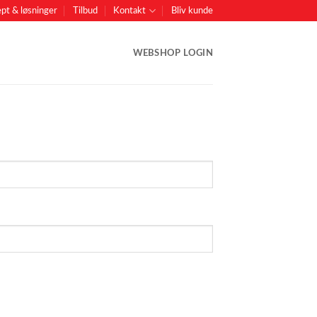
pt & løsninger
Tilbud
Kontakt
Bliv kunde
WEBSHOP LOGIN