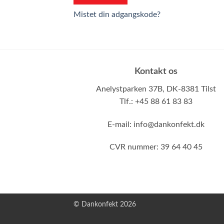
Mistet din adgangskode?
Kontakt os
Anelystparken 37B,
DK-8381 Tilst
Tlf.: +45 88 61 83 83
E-mail:
info@dankonfekt.dk
CVR nummer: 39 64 40 45
© Dankonfekt 2026