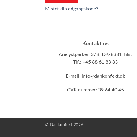
Mistet din adgangskode?
Kontakt os
Anelystparken 37B,
DK-8381 Tilst
Tlf.: +45 88 61 83 83
E-mail:
info@dankonfekt.dk
CVR nummer: 39 64 40 45
© Dankonfekt 2026