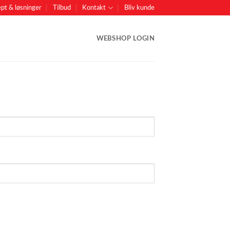
pt & løsninger
Tilbud
Kontakt
Bliv kunde
WEBSHOP LOGIN