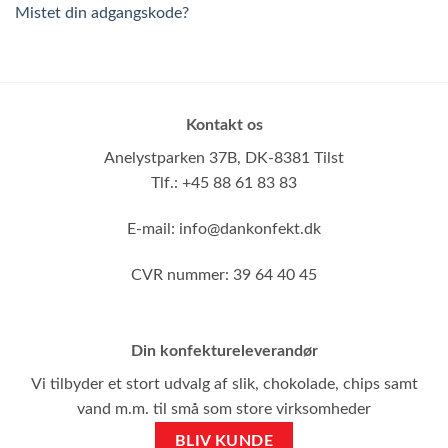
Mistet din adgangskode?
Kontakt os
Anelystparken 37B,
DK-8381 Tilst
Tlf.: +45 88 61 83 83
E-mail:
info@dankonfekt.dk
CVR nummer: 39 64 40 45
Din konfektureleverandør
Vi tilbyder et stort udvalg af slik, chokolade, chips samt
vand m.m. til små som store virksomheder
BLIV KUNDE