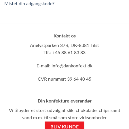
Mistet din adgangskode?
Kontakt os
Anelystparken 37B,
DK-8381 Tilst
Tlf.: +45 88 61 83 83
E-mail:
info@dankonfekt.dk
CVR nummer: 39 64 40 45
Din konfektureleverandør
Vi tilbyder et stort udvalg af slik, chokolade, chips samt
vand m.m. til små som store virksomheder
BLIV KUNDE