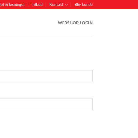
pt & løsninger
Tilbud
Kontakt
Bliv kunde
WEBSHOP LOGIN