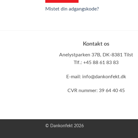
Mistet din adgangskode?
Kontakt os
Anelystparken 37B,
DK-8381 Tilst
Tlf.: +45 88 61 83 83
E-mail:
info@dankonfekt.dk
CVR nummer: 39 64 40 45
© Dankonfekt 2026