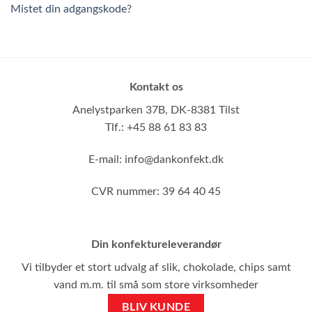
Mistet din adgangskode?
Kontakt os
Anelystparken 37B,
DK-8381 Tilst
Tlf.: +45 88 61 83 83
E-mail:
info@dankonfekt.dk
CVR nummer: 39 64 40 45
Din konfektureleverandør
Vi tilbyder et stort udvalg af slik, chokolade, chips samt
vand m.m. til små som store virksomheder
BLIV KUNDE