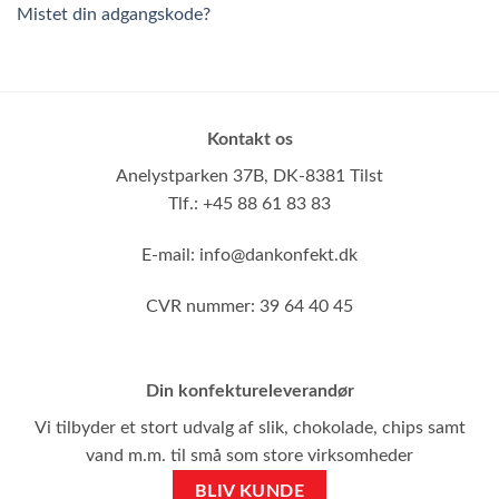
Mistet din adgangskode?
Kontakt os
Anelystparken 37B,
DK-8381 Tilst
Tlf.: +45 88 61 83 83
E-mail:
info@dankonfekt.dk
CVR nummer: 39 64 40 45
Din konfektureleverandør
Vi tilbyder et stort udvalg af slik, chokolade, chips samt
vand m.m. til små som store virksomheder
BLIV KUNDE