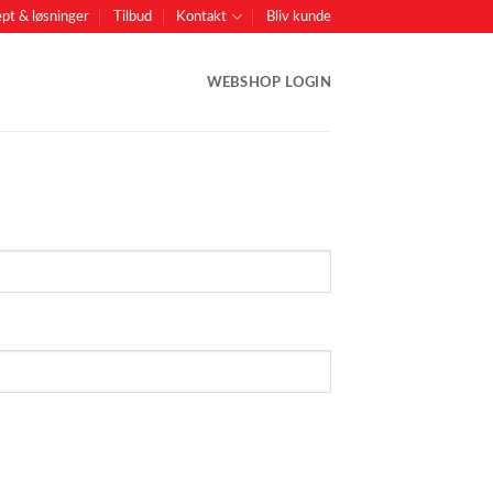
pt & løsninger
Tilbud
Kontakt
Bliv kunde
WEBSHOP LOGIN