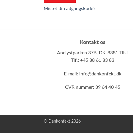
Mistet din adgangskode?
Kontakt os
Anelystparken 37B,
DK-8381 Tilst
Tlf.: +45 88 61 83 83
E-mail:
info@dankonfekt.dk
CVR nummer: 39 64 40 45
© Dankonfekt 2026