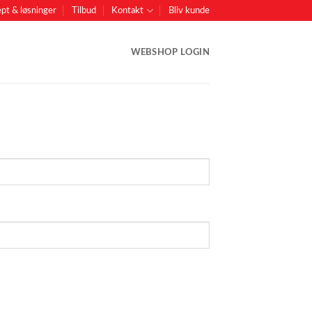
pt & løsninger
Tilbud
Kontakt
Bliv kunde
WEBSHOP LOGIN