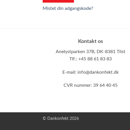
Mistet din adgangskode?
Kontakt os
Anelystparken 37B,
DK-8381 Tilst
Tlf.: +45 88 61 83 83
E-mail:
info@dankonfekt.dk
CVR nummer: 39 64 40 45
© Dankonfekt 2026