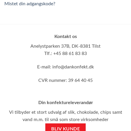
Mistet din adgangskode?
Kontakt os
Anelystparken 37B,
DK-8381 Tilst
Tlf.: +45 88 61 83 83
E-mail:
info@dankonfekt.dk
CVR nummer: 39 64 40 45
Din konfektureleverandør
Vi tilbyder et stort udvalg af slik, chokolade, chips samt
vand m.m. til små som store virksomheder
BLIV KUNDE