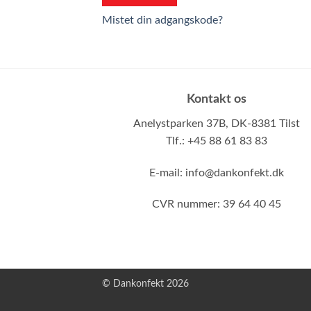
Mistet din adgangskode?
Kontakt os
Anelystparken 37B,
DK-8381 Tilst
Tlf.: +45 88 61 83 83
E-mail:
info@dankonfekt.dk
CVR nummer: 39 64 40 45
© Dankonfekt 2026