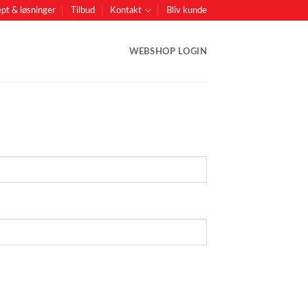
pt & løsninger
Tilbud
Kontakt
Bliv kunde
WEBSHOP LOGIN