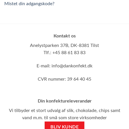
Mistet din adgangskode?
Kontakt os
Anelystparken 37B,
DK-8381 Tilst
Tlf.: +45 88 61 83 83
E-mail:
info@dankonfekt.dk
CVR nummer: 39 64 40 45
Din konfektureleverandør
Vi tilbyder et stort udvalg af slik, chokolade, chips samt
vand m.m. til små som store virksomheder
BLIV KUNDE