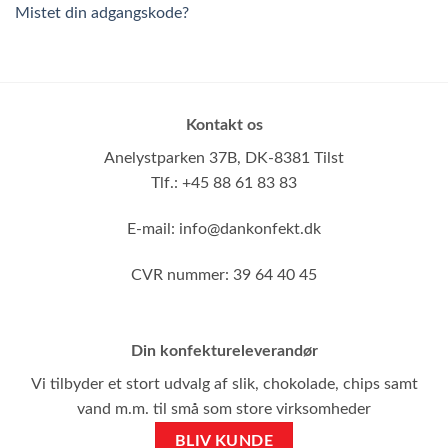
Mistet din adgangskode?
Kontakt os
Anelystparken 37B,
DK-8381 Tilst
Tlf.: +45 88 61 83 83
E-mail:
info@dankonfekt.dk
CVR nummer: 39 64 40 45
Din konfektureleverandør
Vi tilbyder et stort udvalg af slik, chokolade, chips samt
vand m.m. til små som store virksomheder
BLIV KUNDE