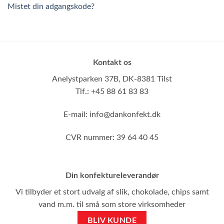
Mistet din adgangskode?
Kontakt os
Anelystparken 37B,
DK-8381 Tilst
Tlf.: +45 88 61 83 83
E-mail:
info@dankonfekt.dk
CVR nummer: 39 64 40 45
Din konfektureleverandør
Vi tilbyder et stort udvalg af slik, chokolade, chips samt
vand m.m. til små som store virksomheder
BLIV KUNDE