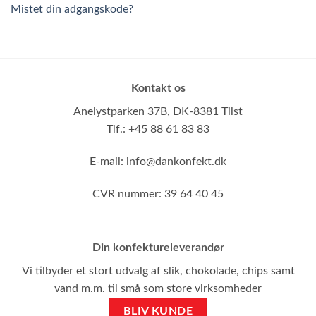
Mistet din adgangskode?
Kontakt os
Anelystparken 37B,
DK-8381 Tilst
Tlf.: +45 88 61 83 83
E-mail:
info@dankonfekt.dk
CVR nummer: 39 64 40 45
Din konfektureleverandør
Vi tilbyder et stort udvalg af slik, chokolade, chips samt
vand m.m. til små som store virksomheder
BLIV KUNDE