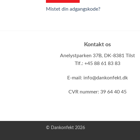
Mistet din adgangskode?
Kontakt os
Anelystparken 37B,
DK-8381 Tilst
Tlf.: +45 88 61 83 83
E-mail:
info@dankonfekt.dk
CVR nummer: 39 64 40 45
© Dankonfekt 2026