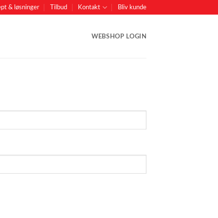
pt & løsninger
Tilbud
Kontakt
Bliv kunde
WEBSHOP LOGIN