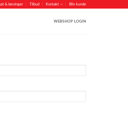
pt & løsninger
Tilbud
Kontakt
Bliv kunde
WEBSHOP LOGIN