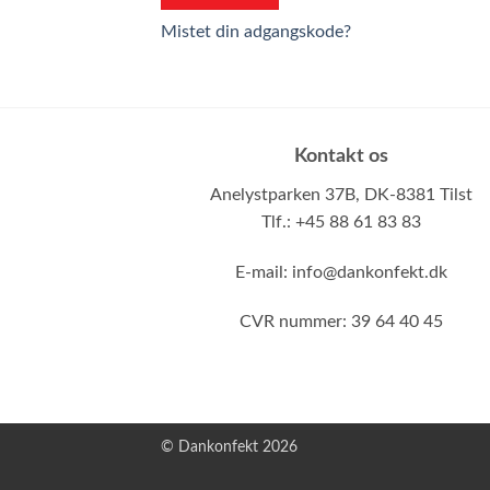
Mistet din adgangskode?
Kontakt os
Anelystparken 37B,
DK-8381 Tilst
Tlf.: +45 88 61 83 83
E-mail:
info@dankonfekt.dk
CVR nummer: 39 64 40 45
© Dankonfekt 2026