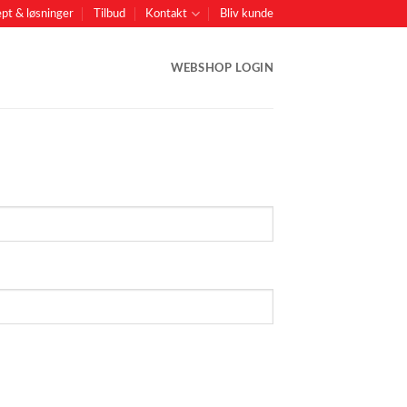
pt & løsninger
Tilbud
Kontakt
Bliv kunde
WEBSHOP LOGIN