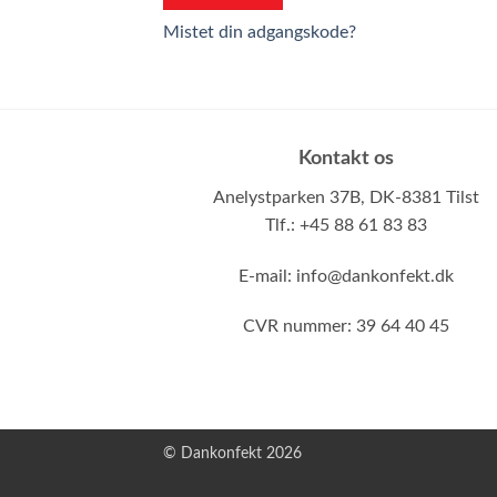
Mistet din adgangskode?
Kontakt os
Anelystparken 37B,
DK-8381 Tilst
Tlf.: +45 88 61 83 83
E-mail:
info@dankonfekt.dk
CVR nummer: 39 64 40 45
© Dankonfekt 2026