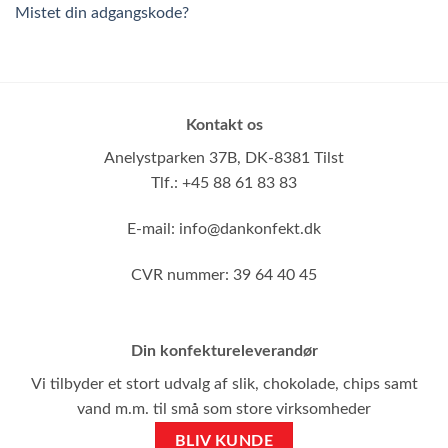
Mistet din adgangskode?
Kontakt os
Anelystparken 37B,
DK-8381 Tilst
Tlf.: +45 88 61 83 83
E-mail:
info@dankonfekt.dk
CVR nummer: 39 64 40 45
Din konfektureleverandør
Vi tilbyder et stort udvalg af slik, chokolade, chips samt
vand m.m. til små som store virksomheder
BLIV KUNDE