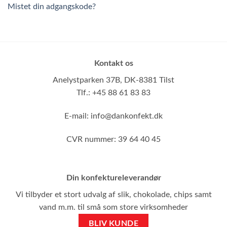
Mistet din adgangskode?
Kontakt os
Anelystparken 37B,
DK-8381 Tilst
Tlf.: +45 88 61 83 83
E-mail:
info@dankonfekt.dk
CVR nummer: 39 64 40 45
Din konfektureleverandør
Vi tilbyder et stort udvalg af slik, chokolade, chips samt
vand m.m. til små som store virksomheder
BLIV KUNDE