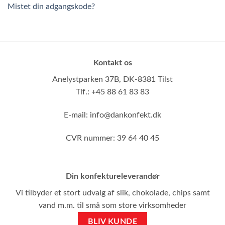
Mistet din adgangskode?
Kontakt os
Anelystparken 37B,
DK-8381 Tilst
Tlf.: +45 88 61 83 83
E-mail:
info@dankonfekt.dk
CVR nummer: 39 64 40 45
Din konfektureleverandør
Vi tilbyder et stort udvalg af slik, chokolade, chips samt
vand m.m. til små som store virksomheder
BLIV KUNDE