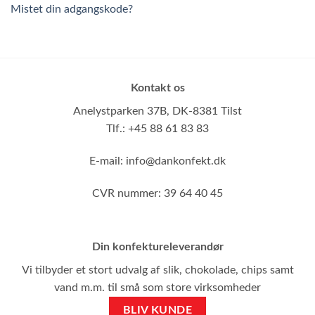
Mistet din adgangskode?
Kontakt os
Anelystparken 37B,
DK-8381 Tilst
Tlf.: +45 88 61 83 83
E-mail:
info@dankonfekt.dk
CVR nummer: 39 64 40 45
Din konfektureleverandør
Vi tilbyder et stort udvalg af slik, chokolade, chips samt
vand m.m. til små som store virksomheder
BLIV KUNDE