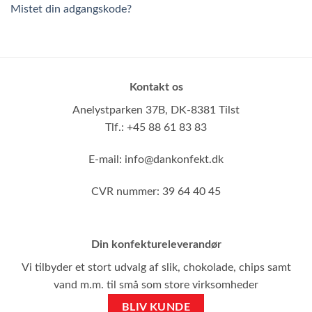
Mistet din adgangskode?
Kontakt os
Anelystparken 37B,
DK-8381 Tilst
Tlf.: +45 88 61 83 83
E-mail:
info@dankonfekt.dk
CVR nummer: 39 64 40 45
Din konfektureleverandør
Vi tilbyder et stort udvalg af slik, chokolade, chips samt
vand m.m. til små som store virksomheder
BLIV KUNDE