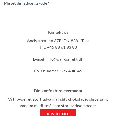
Mistet din adgangskode?
Kontakt os
Anelystparken 37B,
DK-8381 Tilst
Tlf.: +45 88 61 83 83
E-mail:
info@dankonfekt.dk
CVR nummer: 39 64 40 45
Din konfektureleverandør
Vi tilbyder et stort udvalg af slik, chokolade, chips samt
vand m.m. til små som store virksomheder
BLIV KUNDE