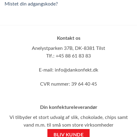
Mistet din adgangskode?
Kontakt os
Anelystparken 37B,
DK-8381 Tilst
Tlf.: +45 88 61 83 83
E-mail:
info@dankonfekt.dk
CVR nummer: 39 64 40 45
Din konfektureleverandør
Vi tilbyder et stort udvalg af slik, chokolade, chips samt
vand m.m. til små som store virksomheder
BLIV KUNDE