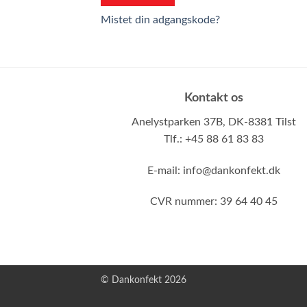
Mistet din adgangskode?
Kontakt os
Anelystparken 37B,
DK-8381 Tilst
Tlf.: +45 88 61 83 83
E-mail:
info@dankonfekt.dk
CVR nummer: 39 64 40 45
© Dankonfekt 2026