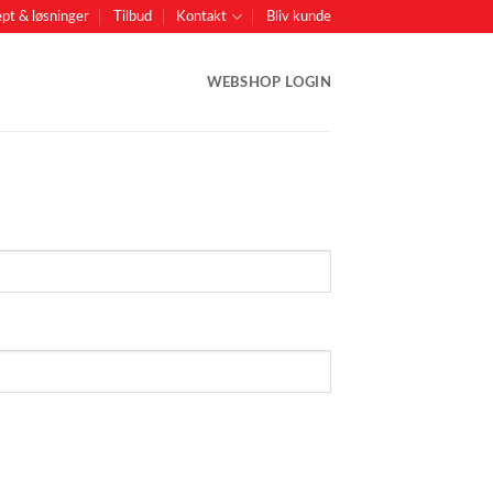
pt & løsninger
Tilbud
Kontakt
Bliv kunde
WEBSHOP LOGIN