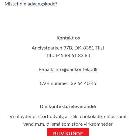
Mistet din adgangskode?
Kontakt os
Anelystparken 37B,
DK-8381 Tilst
Tlf.: +45 88 61 83 83
E-mail:
info@dankonfekt.dk
CVR nummer: 39 64 40 45
Din konfektureleverandør
Vi tilbyder et stort udvalg af slik, chokolade, chips samt
vand m.m. til små som store virksomheder
BLIV KUNDE