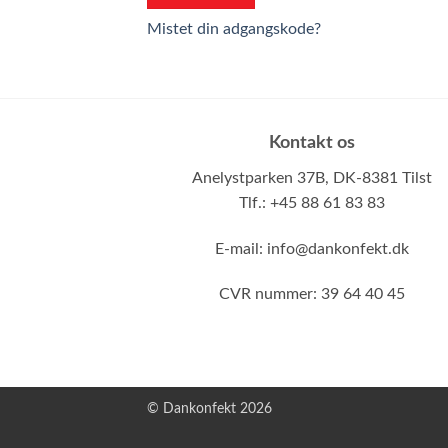
Mistet din adgangskode?
Kontakt os
Anelystparken 37B,
DK-8381 Tilst
Tlf.: +45 88 61 83 83
E-mail:
info@dankonfekt.dk
CVR nummer: 39 64 40 45
© Dankonfekt 2026