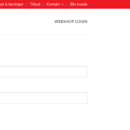
pt & løsninger
Tilbud
Kontakt
Bliv kunde
WEBSHOP LOGIN