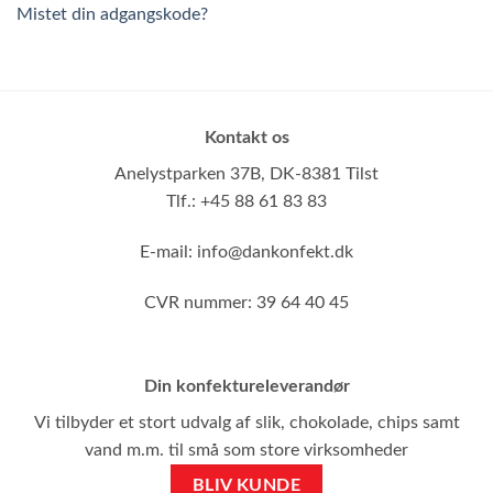
Mistet din adgangskode?
Kontakt os
Anelystparken 37B,
DK-8381 Tilst
Tlf.: +45 88 61 83 83
E-mail:
info@dankonfekt.dk
CVR nummer: 39 64 40 45
Din konfektureleverandør
Vi tilbyder et stort udvalg af slik, chokolade, chips samt
vand m.m. til små som store virksomheder
BLIV KUNDE