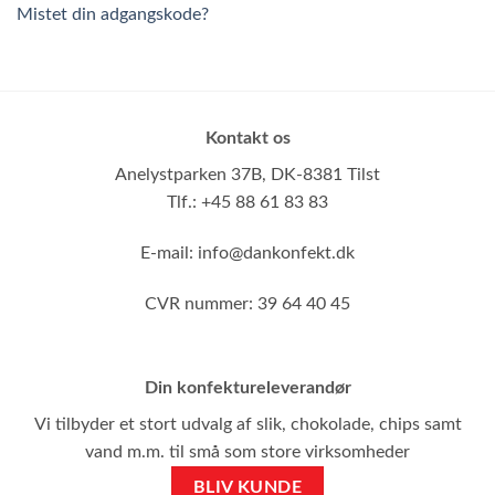
Mistet din adgangskode?
Kontakt os
Anelystparken 37B,
DK-8381 Tilst
Tlf.: +45 88 61 83 83
E-mail:
info@dankonfekt.dk
CVR nummer: 39 64 40 45
Din konfektureleverandør
Vi tilbyder et stort udvalg af slik, chokolade, chips samt
vand m.m. til små som store virksomheder
BLIV KUNDE