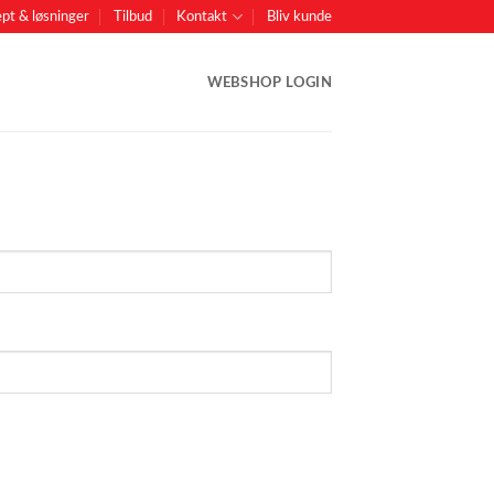
pt & løsninger
Tilbud
Kontakt
Bliv kunde
WEBSHOP LOGIN