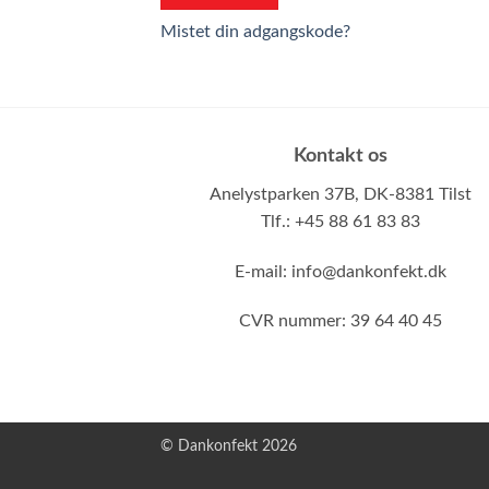
Mistet din adgangskode?
Kontakt os
Anelystparken 37B,
DK-8381 Tilst
Tlf.: +45 88 61 83 83
E-mail:
info@dankonfekt.dk
CVR nummer: 39 64 40 45
© Dankonfekt 2026