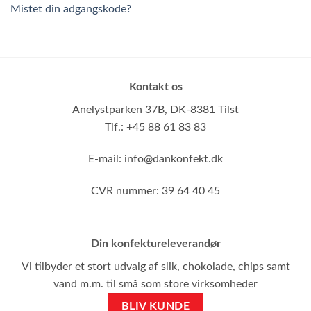
Mistet din adgangskode?
Kontakt os
Anelystparken 37B,
DK-8381 Tilst
Tlf.: +45 88 61 83 83
E-mail:
info@dankonfekt.dk
CVR nummer: 39 64 40 45
Din konfektureleverandør
Vi tilbyder et stort udvalg af slik, chokolade, chips samt
vand m.m. til små som store virksomheder
BLIV KUNDE