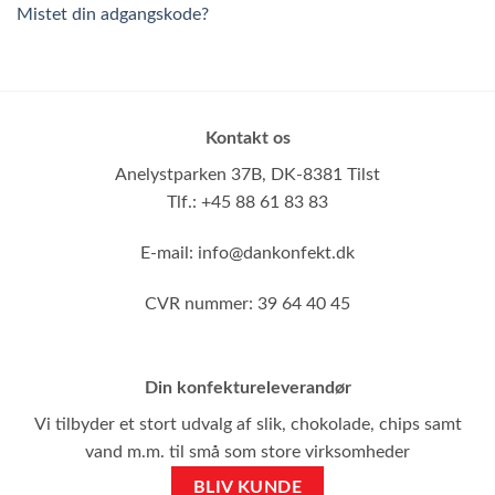
Mistet din adgangskode?
Kontakt os
Anelystparken 37B,
DK-8381 Tilst
Tlf.: +45 88 61 83 83
E-mail:
info@dankonfekt.dk
CVR nummer: 39 64 40 45
Din konfektureleverandør
Vi tilbyder et stort udvalg af slik, chokolade, chips samt
vand m.m. til små som store virksomheder
BLIV KUNDE