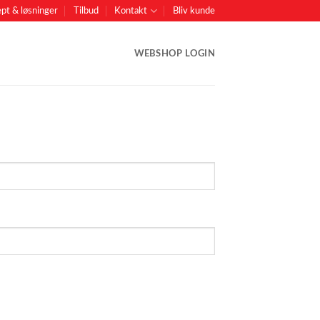
pt & løsninger
Tilbud
Kontakt
Bliv kunde
WEBSHOP LOGIN