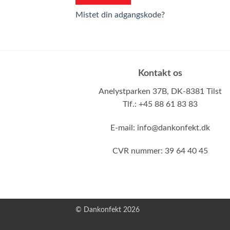
Mistet din adgangskode?
Kontakt os
Anelystparken 37B,
DK-8381 Tilst
Tlf.: +45 88 61 83 83
E-mail:
info@dankonfekt.dk
CVR nummer: 39 64 40 45
© Dankonfekt 2026