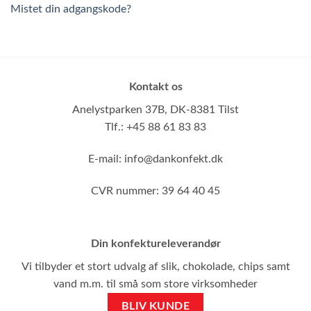
Mistet din adgangskode?
Kontakt os
Anelystparken 37B,
DK-8381 Tilst
Tlf.: +45 88 61 83 83
E-mail:
info@dankonfekt.dk
CVR nummer: 39 64 40 45
Din konfektureleverandør
Vi tilbyder et stort udvalg af slik, chokolade, chips samt
vand m.m. til små som store virksomheder
BLIV KUNDE