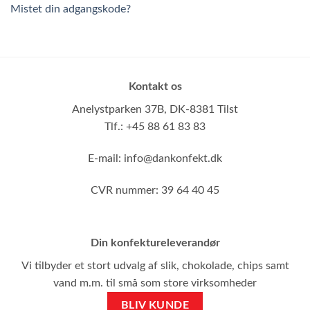
Mistet din adgangskode?
Kontakt os
Anelystparken 37B,
DK-8381 Tilst
Tlf.: +45 88 61 83 83
E-mail:
info@dankonfekt.dk
CVR nummer: 39 64 40 45
Din konfektureleverandør
Vi tilbyder et stort udvalg af slik, chokolade, chips samt
vand m.m. til små som store virksomheder
BLIV KUNDE