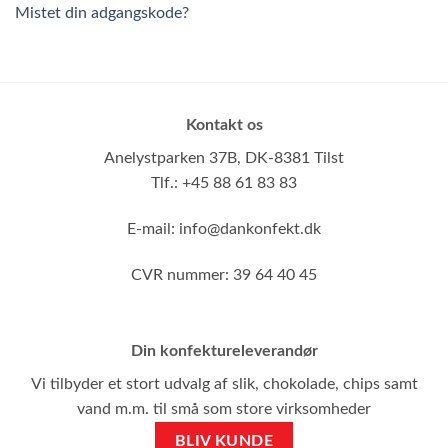
Mistet din adgangskode?
Kontakt os
Anelystparken 37B,
DK-8381 Tilst
Tlf.: +45 88 61 83 83
E-mail:
info@dankonfekt.dk
CVR nummer: 39 64 40 45
Din konfektureleverandør
Vi tilbyder et stort udvalg af slik, chokolade, chips samt
vand m.m. til små som store virksomheder
BLIV KUNDE