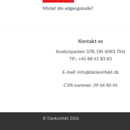
Mistet din adgangskode?
Kontakt os
Anelystparken 37B,
DK-8381 Tilst
Tlf.: +45 88 61 83 83
E-mail:
info@dankonfekt.dk
CVR nummer: 39 64 40 45
© Dankonfekt 2026