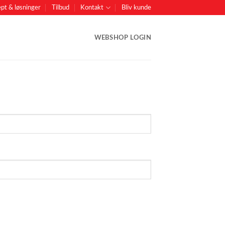
pt & løsninger
Tilbud
Kontakt
Bliv kunde
WEBSHOP LOGIN