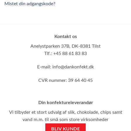
Mistet din adgangskode?
Kontakt os
Anelystparken 37B,
DK-8381 Tilst
Tlf.: +45 88 61 83 83
E-mail:
info@dankonfekt.dk
CVR nummer: 39 64 40 45
Din konfektureleverandør
Vi tilbyder et stort udvalg af slik, chokolade, chips samt
vand m.m. til små som store virksomheder
BLIV KUNDE