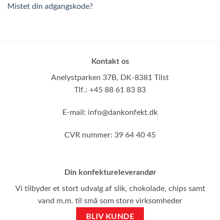
Mistet din adgangskode?
Kontakt os
Anelystparken 37B,
DK-8381 Tilst
Tlf.: +45 88 61 83 83
E-mail:
info@dankonfekt.dk
CVR nummer: 39 64 40 45
Din konfektureleverandør
Vi tilbyder et stort udvalg af slik, chokolade, chips samt
vand m.m. til små som store virksomheder
BLIV KUNDE