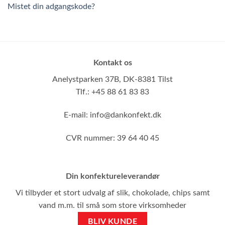
Mistet din adgangskode?
Kontakt os
Anelystparken 37B,
DK-8381 Tilst
Tlf.: +45 88 61 83 83
E-mail:
info@dankonfekt.dk
CVR nummer: 39 64 40 45
Din konfektureleverandør
Vi tilbyder et stort udvalg af slik, chokolade, chips samt
vand m.m. til små som store virksomheder
BLIV KUNDE