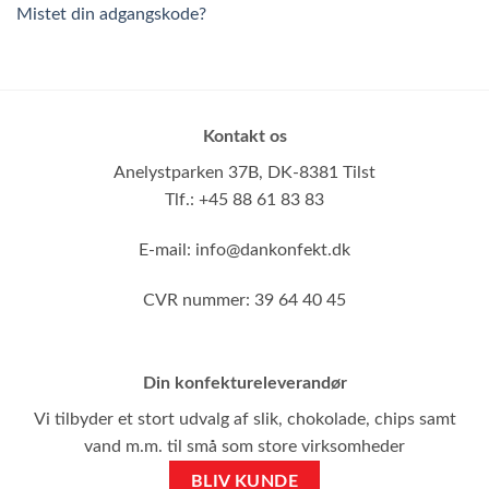
Mistet din adgangskode?
Kontakt os
Anelystparken 37B,
DK-8381 Tilst
Tlf.: +45 88 61 83 83
E-mail:
info@dankonfekt.dk
CVR nummer: 39 64 40 45
Din konfektureleverandør
Vi tilbyder et stort udvalg af slik, chokolade, chips samt
vand m.m. til små som store virksomheder
BLIV KUNDE