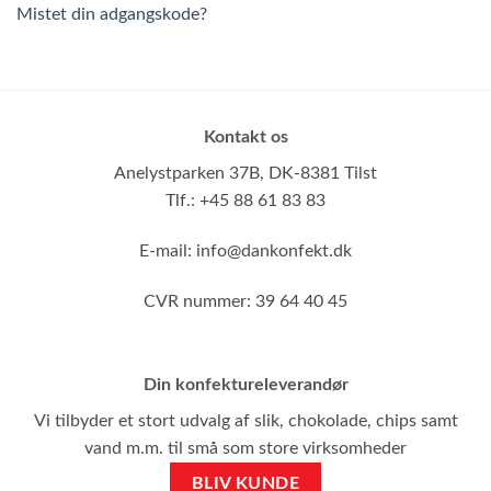
Mistet din adgangskode?
Kontakt os
Anelystparken 37B,
DK-8381 Tilst
Tlf.: +45 88 61 83 83
E-mail:
info@dankonfekt.dk
CVR nummer: 39 64 40 45
Din konfektureleverandør
Vi tilbyder et stort udvalg af slik, chokolade, chips samt
vand m.m. til små som store virksomheder
BLIV KUNDE